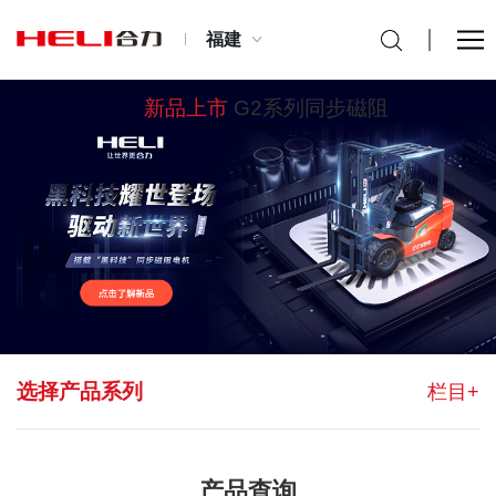
福建
新品上市
G2系列同步磁阻
选择产品系列
栏目+
产品查询