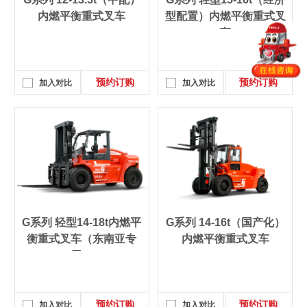
内燃平衡重式叉车
型配置）内燃平衡重式叉
车
预约订购
预约订购
加入对比
加入对比
G系列 轻型14-18t内燃平
G系列 14-16t（国产化）
衡重式叉车（东南亚专
内燃平衡重式叉车
用）
预约订购
预约订购
加入对比
加入对比