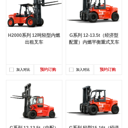
H2000系列 12吨轻型内燃
G系列 12-13.5t（经济型
出租叉车
配置）内燃平衡重式叉车
预约订购
预约订购
加入对比
加入对比
G系列 12-13.5t（中配）
G系列 轻型15-16t（经济