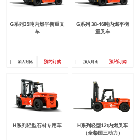
G系列35吨内燃平衡重叉
G系列 38-46吨内燃平衡
车
重叉车
预约订购
预约订购
加入对比
加入对比
H系列轻型石材专用车
H系列轻型12t内燃叉车
（全柴国三动力）