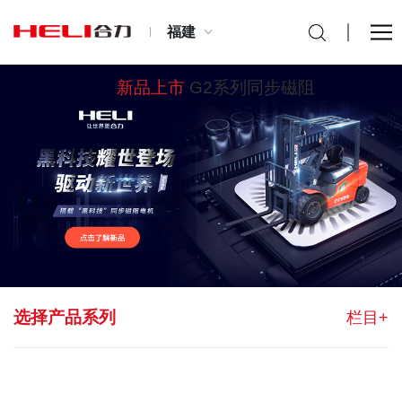
福建
新品上市
G2系列同步磁阻
选择产品系列
栏目+